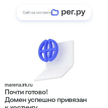
Сайт на хостинге
marena.irk.ru
Почти готово!
Домен успешно привязан
к хостингу